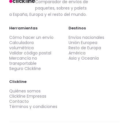
clickline
Comparador de envíos de
paquetes, sobres y palets
a España, Europa y el resto del mundo.
Herramientas
Destinos
Cómo hacer un envío
Envíos nacionales
Calculadora
Unión Europea
volumétrica
Resto de Europa
Validar código postal
América
Mercancía no
Asia y Oceanía
transportable
Seguro Clickline
Clickline
Quiénes somos
Clickline Empresas
Contacto
Términos y condiciones