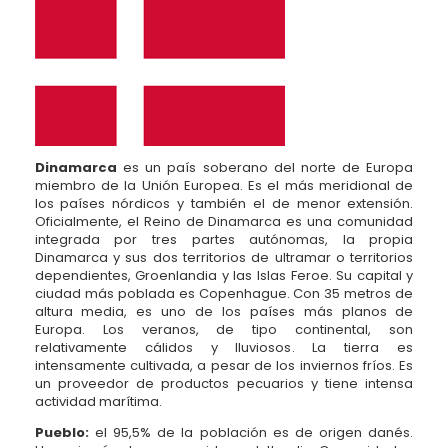
Dinamarca
es un país soberano del norte de Europa
miembro de la Unión Europea. Es el más meridional de
los países nórdicos y también el de menor extensión.
Oficialmente, el Reino de Dinamarca es una comunidad
integrada por tres partes autónomas, la propia
Dinamarca y sus dos territorios de ultramar o territorios
dependientes, Groenlandia y las Islas Feroe. Su capital y
ciudad más poblada es Copenhague. Con 35 metros de
altura media, es uno de los países más planos de
Europa. Los veranos, de tipo continental, son
relativamente cálidos y lluviosos. La tierra es
intensamente cultivada, a pesar de los inviernos fríos. Es
un proveedor de productos pecuarios y tiene intensa
actividad marítima.
Pueblo:
el 95,5% de la población es de origen danés.