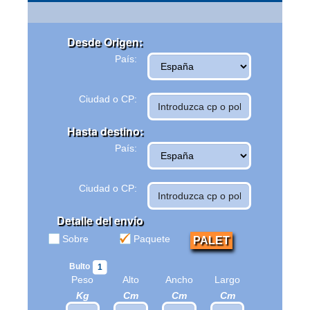
Desde Origen:
País:
Ciudad o CP:
Hasta destino:
País:
Ciudad o CP:
Detalle del envío
Sobre
Paquete
PALET
Bulto
1
Peso
Alto
Ancho
Largo
Kg
Cm
Cm
Cm