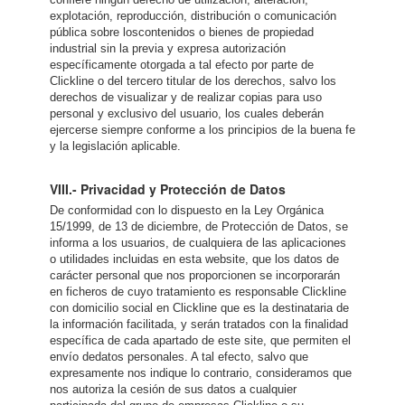
explotación, reproducción, distribución o comunicación
pública sobre loscontenidos o bienes de propiedad
industrial sin la previa y expresa autorización
específicamente otorgada a tal efecto por parte de
Clickline o del tercero titular de los derechos, salvo los
derechos de visualizar y de realizar copias para uso
personal y exclusivo del usuario, los cuales deberán
ejercerse siempre conforme a los principios de la buena fe
y la legislación aplicable.
VIII.- Privacidad y Protección de Datos
De conformidad con lo dispuesto en la Ley Orgánica
15/1999, de 13 de diciembre, de Protección de Datos, se
informa a los usuarios, de cualquiera de las aplicaciones
o utilidades incluidas en esta website, que los datos de
carácter personal que nos proporcionen se incorporarán
en ficheros de cuyo tratamiento es responsable Clickline
con domicilio social en Clickline que es la destinataria de
la información facilitada, y serán tratados con la finalidad
específica de cada apartado de este site, que permiten el
envío dedatos personales. A tal efecto, salvo que
expresamente nos indique lo contrario, consideramos que
nos autoriza la cesión de sus datos a cualquier