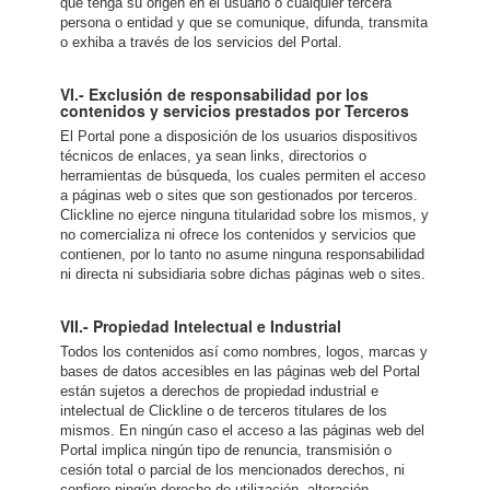
que tenga su origen en el usuario o cualquier tercera
persona o entidad y que se comunique, difunda, transmita
o exhiba a través de los servicios del Portal.
VI.- Exclusión de responsabilidad por los
contenidos y servicios prestados por Terceros
El Portal pone a disposición de los usuarios dispositivos
técnicos de enlaces, ya sean links, directorios o
herramientas de búsqueda, los cuales permiten el acceso
a páginas web o sites que son gestionados por terceros.
Clickline no ejerce ninguna titularidad sobre los mismos, y
no comercializa ni ofrece los contenidos y servicios que
contienen, por lo tanto no asume ninguna responsabilidad
ni directa ni subsidiaria sobre dichas páginas web o sites.
VII.- Propiedad Intelectual e Industrial
Todos los contenidos así como nombres, logos, marcas y
bases de datos accesibles en las páginas web del Portal
están sujetos a derechos de propiedad industrial e
intelectual de Clickline o de terceros titulares de los
mismos. En ningún caso el acceso a las páginas web del
Portal implica ningún tipo de renuncia, transmisión o
cesión total o parcial de los mencionados derechos, ni
confiere ningún derecho de utilización, alteración,