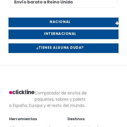
Envío barato a Reino Unido
NACIONAL
INTERNACIONAL
¿TIENES ALGUNA DUDA?
clickline
Comparador de envíos de
paquetes, sobres y palets
a España, Europa y el resto del mundo.
Herramientas
Destinos