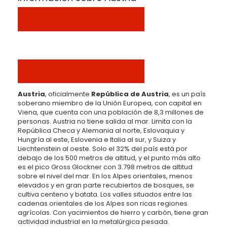
Austria
, oficialmente
República de Austria
, es un país
soberano miembro de la Unión Europea, con capital en
Viena, que cuenta con una población de 8,3 millones de
personas. Austria no tiene salida al mar. Limita con la
República Checa y Alemania al norte, Eslovaquia y
Hungría al este, Eslovenia e Italia al sur, y Suiza y
Liechtenstein al oeste. Solo el 32% del país está por
debajo de los 500 metros de altitud, y el punto más alto
es el pico Gross Glockner con 3.798 metros de altitud
sobre el nivel del mar. En los Alpes orientales, menos
elevados y en gran parte recubiertos de bosques, se
cultiva centeno y batata. Los valles situados entre las
cadenas orientales de los Alpes son ricas regiones
agrícolas. Con yacimientos de hierro y carbón, tiene gran
actividad industrial en la metalúrgica pesada.