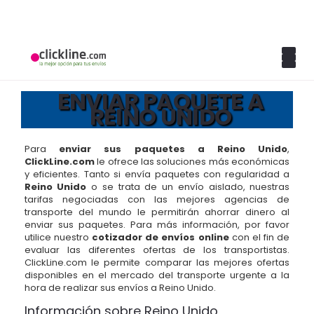
ENVIAR PAQUETE A
REINO UNIDO
Para
enviar sus paquetes a Reino Unido
,
ClickLine.com
le ofrece las soluciones más económicas
y eficientes. Tanto si envía paquetes con regularidad a
Reino Unido
o se trata de un envío aislado, nuestras
tarifas negociadas con las mejores agencias de
transporte del mundo le permitirán ahorrar dinero al
enviar sus paquetes. Para más información, por favor
utilice nuestro
cotizador de envíos online
con el fin de
evaluar las diferentes ofertas de los transportistas.
ClickLine.com le permite comparar las mejores ofertas
disponibles en el mercado del transporte urgente a la
hora de realizar sus envíos a Reino Unido.
Información sobre Reino Unido