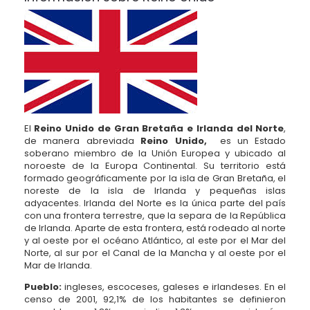
El
Reino Unido de Gran Bretaña e Irlanda del Norte
,
de manera abreviada
Reino Unido,
es un Estado
soberano miembro de la Unión Europea y ubicado al
noroeste de la Europa Continental. Su territorio está
formado geográficamente por la isla de Gran Bretaña, el
noreste de la isla de Irlanda y pequeñas islas
adyacentes. Irlanda del Norte es la única parte del país
con una frontera terrestre, que la separa de la República
de Irlanda. Aparte de esta frontera, está rodeado al norte
y al oeste por el océano Atlántico, al este por el Mar del
Norte, al sur por el Canal de la Mancha y al oeste por el
Mar de Irlanda.
Pueblo:
ingleses, escoceses, galeses e irlandeses. En el
censo de 2001, 92,1% de los habitantes se definieron