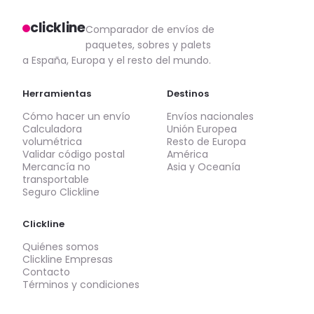
clickline
Comparador de envíos de
paquetes, sobres y palets
a España, Europa y el resto del mundo.
Herramientas
Destinos
Cómo hacer un envío
Envíos nacionales
Calculadora
Unión Europea
volumétrica
Resto de Europa
Validar código postal
América
Mercancía no
Asia y Oceanía
transportable
Seguro Clickline
Clickline
Quiénes somos
Clickline Empresas
Contacto
Términos y condiciones