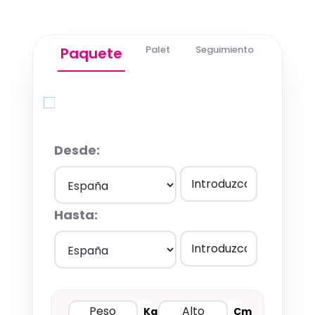
Palet
Seguimiento
Paquete
Quick Quote
Desde:
Hasta:
Kg
Cm