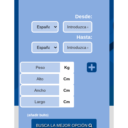
Desde:
Hasta:
Kg
Cm
Cm
Cm
(añadir bulto)
BUSCA LA MEJOR OPCIÓN