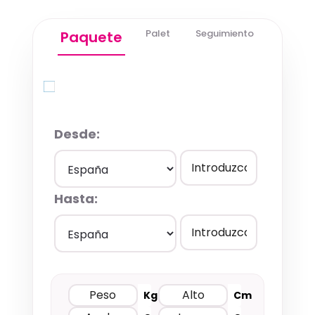
Palet
Seguimiento
Paquete
Quick Quote
Desde:
Hasta:
Kg
Cm