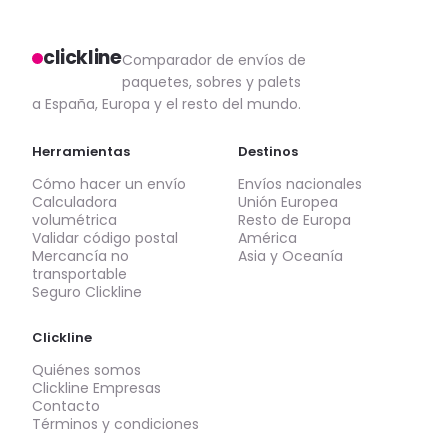
clickline
Comparador de envíos de
paquetes, sobres y palets
a España, Europa y el resto del mundo.
Herramientas
Destinos
Cómo hacer un envío
Envíos nacionales
Calculadora
Unión Europea
volumétrica
Resto de Europa
Validar código postal
América
Mercancía no
Asia y Oceanía
transportable
Seguro Clickline
Clickline
Quiénes somos
Clickline Empresas
Contacto
Términos y condiciones