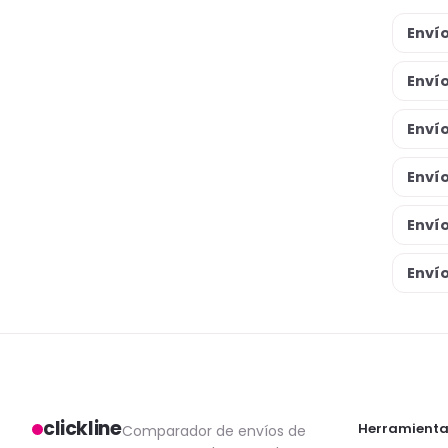
Enví
Envío
Envío
Envío
Envío
Enví
clickline
Herramienta
Comparador de envíos de