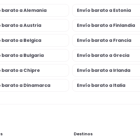
o barato a Alemania
Envío barato a Estonia
 barato a Austria
Envío barato a Finlandia
 barato a Belgica
Envío barato a Francia
 barato a Bulgaria
Envío barato a Grecia
 barato a Chipre
Envío barato a Irlanda
o barato a Dinamarca
Envío barato a Italia
s
Destinos