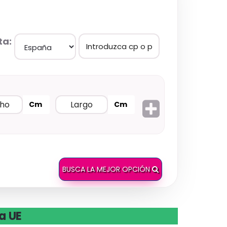
ta:
Cm
Cm
BUSCA LA MEJOR OPCIÓN
la UE