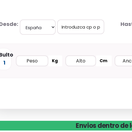
Desde:
Has
Bulto
Kg
Cm
1
Envios dentro de 