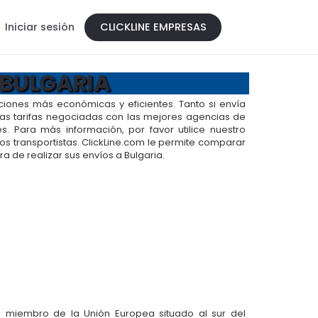
Iniciar sesión
CLICKLINE EMPRESAS
 BULGARIA
ciones más económicas y eficientes. Tanto si envía
tras tarifas negociadas con las mejores agencias de
s. Para más información, por favor utilice nuestro
 los transportistas. ClickLine.com le permite comparar
a de realizar sus envíos a Bulgaria.
o miembro de la Unión Europea situado al sur del