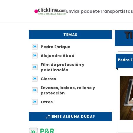
Enviar paquete
Transportista
T
TEMAS
Pedro Enrique
Alejandro Abad
Pedro 
Film de protección y
paletización
Cierres
Envases, bolsas, relleno y
protección
Otros
¿TIENES ALGUNA DUDA?