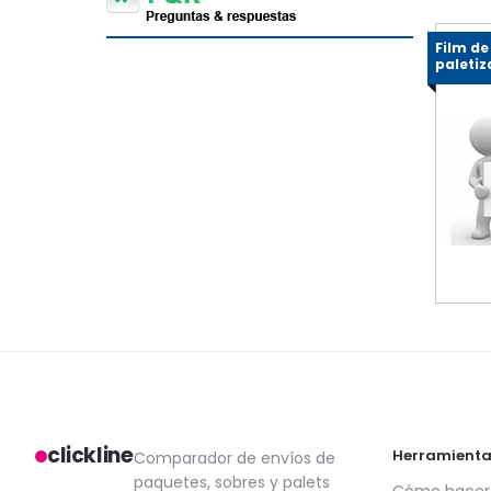
Film de
paletiz
clickline
Herramienta
Comparador de envíos de
paquetes, sobres y palets