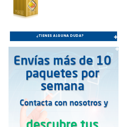
¿TIENES ALGUNA DUDA?