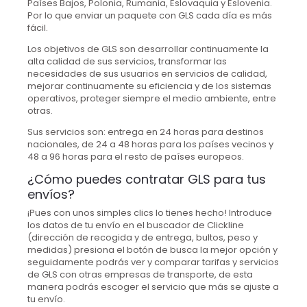
Países Bajos, Polonia, Rumania, Eslovaquia y Eslovenia.
Por lo que enviar un paquete con GLS cada día es más
fácil.
Los objetivos de GLS son desarrollar continuamente la
alta calidad de sus servicios, transformar las
necesidades de sus usuarios en servicios de calidad,
mejorar continuamente su eficiencia y de los sistemas
operativos, proteger siempre el medio ambiente, entre
otras.
Sus servicios son: entrega en 24 horas para destinos
nacionales, de 24 a 48 horas para los países vecinos y
48 a 96 horas para el resto de países europeos.
¿Cómo puedes contratar GLS para tus
envíos?
¡Pues con unos simples clics lo tienes hecho! Introduce
los datos de tu envío en el buscador de Clickline
(dirección de recogida y de entrega, bultos, peso y
medidas) presiona el botón de busca la mejor opción y
seguidamente podrás ver y comparar tarifas y servicios
de GLS con otras empresas de transporte, de esta
manera podrás escoger el servicio que más se ajuste a
tu envío.