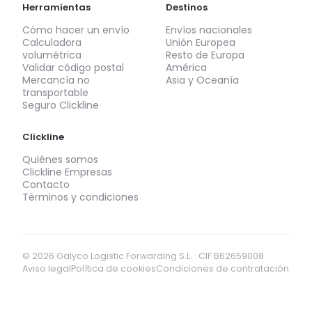
Herramientas
Destinos
Cómo hacer un envío
Envíos nacionales
Calculadora
Unión Europea
volumétrica
Resto de Europa
Validar código postal
América
Mercancía no
Asia y Oceanía
transportable
Seguro Clickline
Clickline
Quiénes somos
Clickline Empresas
Contacto
Términos y condiciones
© 2026 Galyco Logistic Forwarding S.L. · CIF B62659008
Aviso legal
Política de cookies
Condiciones de contratación