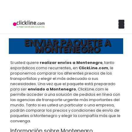
ENVIAR PAQUETE A
MONTENEGRO
Si usted quiere
realizar envíos a Montenegro
, tanto
esporádicos como recurrentes, en
ClickLine.com
, le
proponemos comparar los diferentes precios de los
transportistas y elegir el más adecuado a sus
necesidades. Una vez que el paquete está preparado
para ser
enviado a Montenegro
, ClickLine.com le
permite acceder a una solución de pedidos en línea con
las agencias de transporte urgente más importantes del
mundo. Tanto si es usted un particular o una empresa,
podrán comparar los precios y condiciones de envío de
paquetes a Montenegro y elegir la compañía más que le
convenga.
Información sobre Montenegro