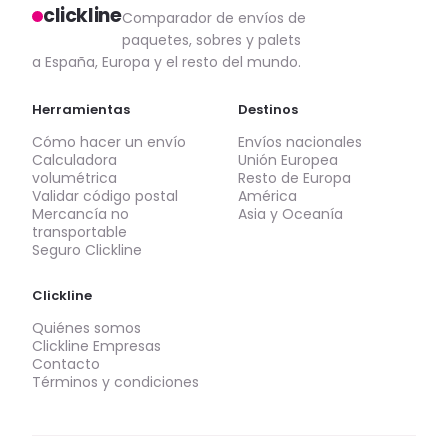
clickline
Comparador de envíos de
paquetes, sobres y palets
a España, Europa y el resto del mundo.
Herramientas
Destinos
Cómo hacer un envío
Envíos nacionales
Calculadora
Unión Europea
volumétrica
Resto de Europa
Validar código postal
América
Mercancía no
Asia y Oceanía
transportable
Seguro Clickline
Clickline
Quiénes somos
Clickline Empresas
Contacto
Términos y condiciones