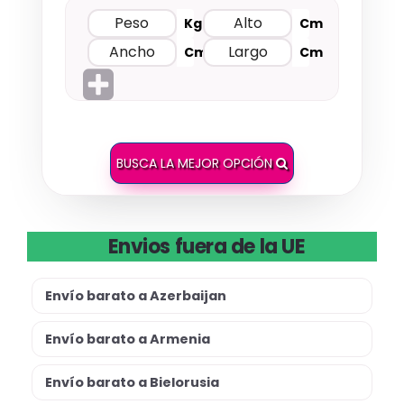
Kg
Cm
Cm
Cm
BUSCA LA MEJOR OPCIÓN
Envios fuera de la UE
Envío barato a Azerbaijan
Envío barato a Armenia
Envío barato a Bielorusia