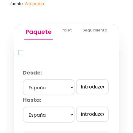
fuente:
Wikipedia
Palet
Seguimiento
Paquete
Quick Quote
Desde:
Hasta: