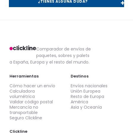
¿TIENES ALGUNA DUDA?
clickline
Comparador de envíos de
paquetes, sobres y palets
a España, Europa y el resto del mundo.
Herramientas
Destinos
Cómo hacer un envío
Envíos nacionales
Calculadora
Unión Europea
volumétrica
Resto de Europa
Validar código postal
América
Mercancía no
Asia y Oceanía
transportable
Seguro Clickline
Clickline