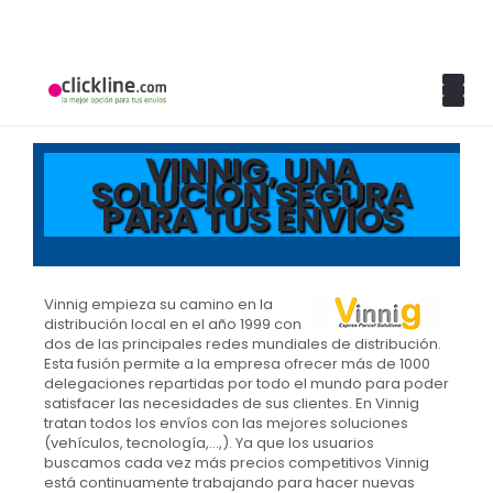
VINNIG, UNA
SOLUCIÓN SEGURA
PARA TUS ENVÍOS
Vinnig empieza su camino en la
distribución local en el año 1999 con
dos de las principales redes mundiales de distribución.
Esta fusión permite a la empresa ofrecer más de 1000
delegaciones repartidas por todo el mundo para poder
satisfacer las necesidades de sus clientes. En Vinnig
tratan todos los envíos con las mejores soluciones
(vehículos, tecnología,…,). Ya que los usuarios
buscamos cada vez más precios competitivos Vinnig
está continuamente trabajando para hacer nuevas