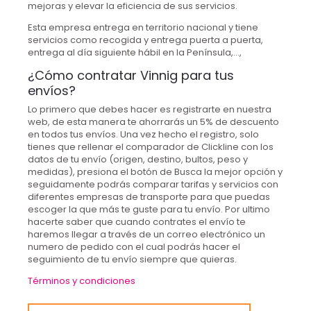
mejoras y elevar la eficiencia de sus servicios.
Esta empresa entrega en territorio nacional y tiene
servicios como recogida y entrega puerta a puerta,
entrega al día siguiente hábil en la Península,…,
¿Cómo contratar Vinnig para tus
envíos?
Lo primero que debes hacer es registrarte en nuestra
web, de esta manera te ahorrarás un 5% de descuento
en todos tus envíos. Una vez hecho el registro, solo
tienes que rellenar el comparador de Clickline con los
datos de tu envío (origen, destino, bultos, peso y
medidas), presiona el botón de Busca la mejor opción y
seguidamente podrás comparar tarifas y servicios con
diferentes empresas de transporte para que puedas
escoger la que más te guste para tu envío. Por ultimo
hacerte saber que cuando contrates el envío te
haremos llegar a través de un correo electrónico un
numero de pedido con el cual podrás hacer el
seguimiento de tu envío siempre que quieras.
Términos y condiciones