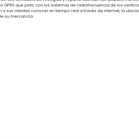
es GPRS que junto con los sistemas de radiofrecuencia de los centros
 a sus clientes conocer en tiempo real a través de internet, la ubica
de su mercancía.