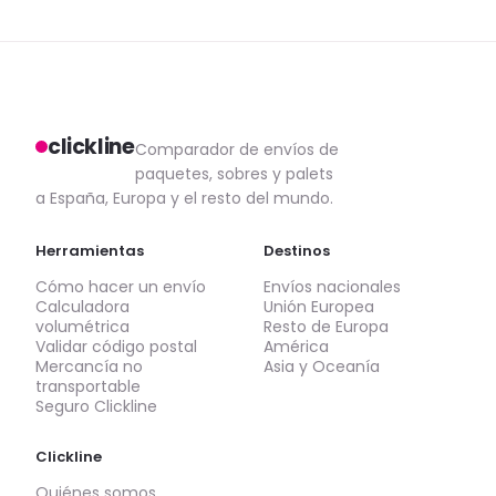
clickline
Comparador de envíos de
paquetes, sobres y palets
a España, Europa y el resto del mundo.
Herramientas
Destinos
Cómo hacer un envío
Envíos nacionales
Calculadora
Unión Europea
volumétrica
Resto de Europa
Validar código postal
América
Mercancía no
Asia y Oceanía
transportable
Seguro Clickline
Clickline
Quiénes somos