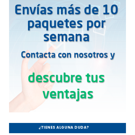
¿TIENES ALGUNA DUDA?