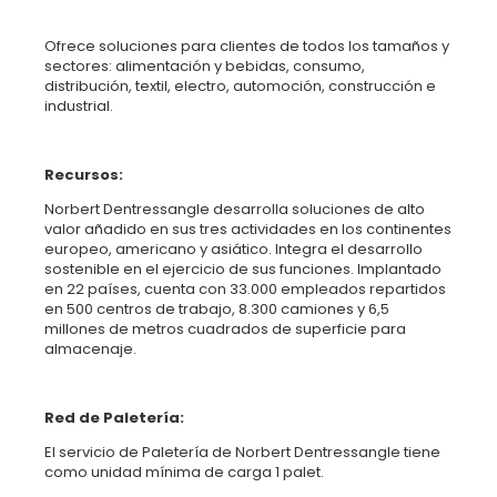
Ofrece soluciones para clientes de todos los tamaños y
sectores: alimentación y bebidas, consumo,
distribución, textil, electro, automoción, construcción e
industrial.
Recursos:
Norbert Dentressangle desarrolla soluciones de alto
valor añadido en sus tres actividades en los continentes
europeo, americano y asiático. Integra el desarrollo
sostenible en el ejercicio de sus funciones. Implantado
en 22 países, cuenta con 33.000 empleados repartidos
en 500 centros de trabajo, 8.300 camiones y 6,5
millones de metros cuadrados de superficie para
almacenaje.
Red de Paletería:
El servicio de Paletería de Norbert Dentressangle tiene
como unidad mínima de carga 1 palet.