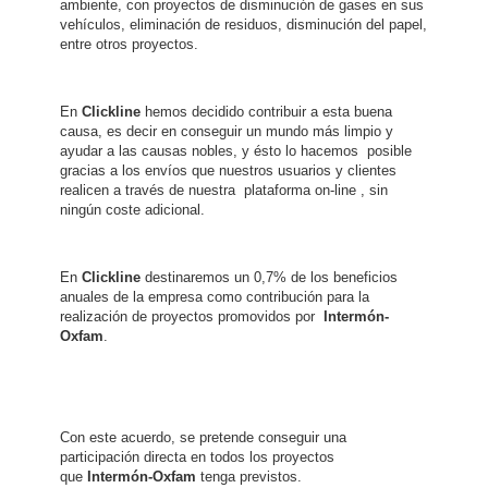
ambiente, con proyectos de disminución de gases en sus
vehículos, eliminación de residuos, disminución del papel,
entre otros proyectos.
En
Clickline
hemos decidido contribuir a esta buena
causa, es decir en conseguir un mundo más limpio y
ayudar a las causas nobles, y ésto lo hacemos posible
gracias a los envíos que nuestros usuarios y clientes
realicen a través de nuestra plataforma on-line , sin
ningún coste adicional.
En
Clickline
destinaremos un 0,7% de los beneficios
anuales de la empresa como contribución para la
realización de proyectos promovidos por
Intermón-
Oxfam
.
Con este acuerdo, se pretende conseguir una
participación directa en todos los proyectos
que
Intermón-Oxfam
tenga previstos.