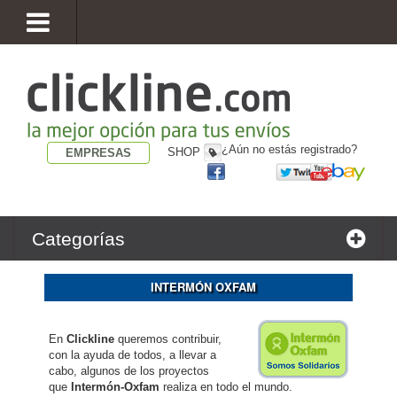
¿Aún no estás registrado?
SHOP
EMPRESAS
Categorías
INTERMÓN OXFAM
En
Clickline
queremos contribuir,
con la ayuda de todos, a llevar a
cabo, algunos de los proyectos
que
Intermón-Oxfam
realiza en todo el mundo.