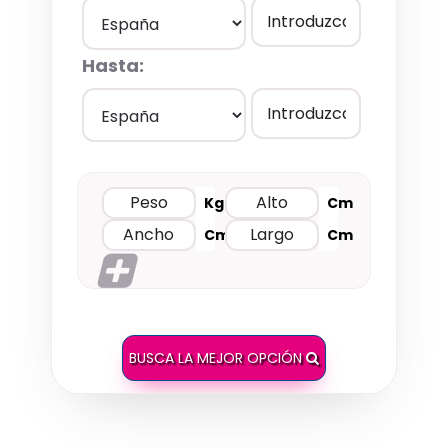
Hasta:
Kg
Cm
Cm
Cm
BUSCA LA MEJOR OPCIÓN