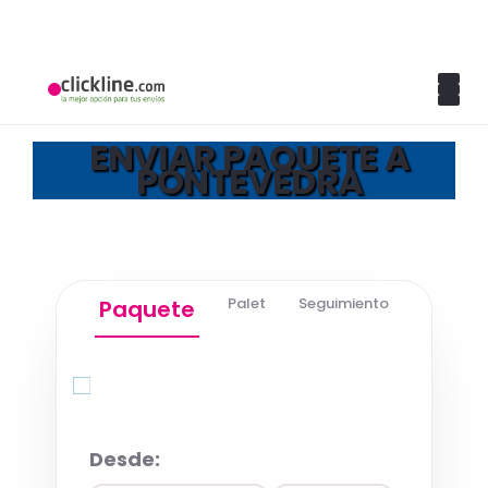
ENVIAR PAQUETE A
PONTEVEDRA
Palet
Seguimiento
Paquete
Quick Quote
Desde: