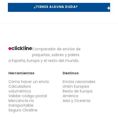
¿TIENES ALGUNA DUDA?
clickline
Comparador de envíos de
paquetes, sobres y palets
a España, Europa y el resto del mundo.
Herramientas
Destinos
Cómo hacer un envío
Envíos nacionales
Calculadora
Unión Europea
volumétrica
Resto de Europa
Validar código postal
América
Mercancía no
Asia y Oceanía
transportable
Seguro Clickline