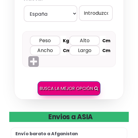
Kg
Cm
Cm
Cm
BUSCA LA MEJOR OPCIÓN
Envios a ASIA
Envío barato a Afganistan