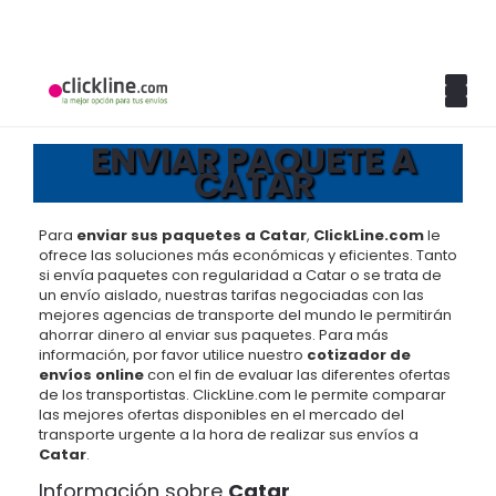
ENVIAR PAQUETE A
CATAR
Para
enviar sus paquetes a Catar
,
ClickLine.com
le
ofrece las soluciones más económicas y eficientes. Tanto
si envía paquetes con regularidad a Catar o se trata de
un envío aislado, nuestras tarifas negociadas con las
mejores agencias de transporte del mundo le permitirán
ahorrar dinero al enviar sus paquetes. Para más
información, por favor utilice nuestro
cotizador de
envíos online
con el fin de evaluar las diferentes ofertas
de los transportistas. ClickLine.com le permite comparar
las mejores ofertas disponibles en el mercado del
transporte urgente a la hora de realizar sus envíos a
Catar
.
Información sobre
Catar