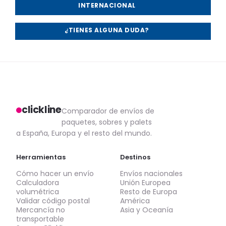
INTERNACIONAL
¿TIENES ALGUNA DUDA?
clickline
Comparador de envíos de
paquetes, sobres y palets
a España, Europa y el resto del mundo.
Herramientas
Destinos
Cómo hacer un envío
Envíos nacionales
Calculadora
Unión Europea
volumétrica
Resto de Europa
Validar código postal
América
Mercancía no
Asia y Oceanía
transportable