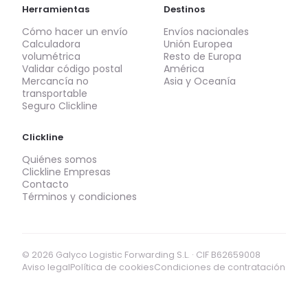
Herramientas
Destinos
Cómo hacer un envío
Envíos nacionales
Calculadora
Unión Europea
volumétrica
Resto de Europa
Validar código postal
América
Mercancía no
Asia y Oceanía
transportable
Seguro Clickline
Clickline
Quiénes somos
Clickline Empresas
Contacto
Términos y condiciones
© 2026 Galyco Logistic Forwarding S.L. · CIF B62659008
Aviso legal
Política de cookies
Condiciones de contratación