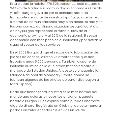
Esta ciudad la habitan 176.608 personas, está situada a
244km de Madrid y su comunidad autónoma es Castilla
y León. Burgos goza de ser el principal nodo de
transporte del norte de nuestra España, ya que tiene un
sistema de comunicaciones muy bien desarrollado y se
fusiona con extraordinaria situación geográfica. A día
de hoy Burgos representa el torno al 60% de la
economía provincial y al 20% de la regional. El sector
económico con más peso es el industrial y por detrás le
sigue el sector de los servicios.
En el 2009 Burgos dirige el sector de la fabricación de
piezas de coches, existen 25 empresarios que dan
trabajo a unas 5.000 personas. También dispone de
industria química en la que crean metionina para el
mercado de Estados Unidos. Al oeste se encuentra la
Fábrica Nacional de Moneda y Timbre donde se
fabrican algunos de los billetes de euro (distribuyen a
toda España).
Dado que tienen tanta industria es lo más normal del
mundo que quieras o necesites enviar un paquete
barato a Burgos. Pues explico cómo puedes ahorrarte
algo de dinero. Regístrate en Clickline, de esta manera
podrás disfrutar en todos tus envíos un 5% de