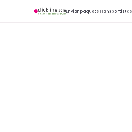
Enviar paquete
Transportista