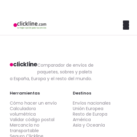
clickline
Comparador de envíos de
paquetes, sobres y palets
a España, Europa y el resto del mundo.
Herramientas
Destinos
Cómo hacer un envío
Envíos nacionales
Calculadora
Unión Europea
volumétrica
Resto de Europa
Validar código postal
América
Mercancía no
Asia y Oceanía
transportable
Seguro Clickline